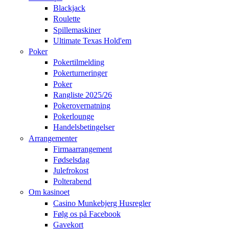
Blackjack
Roulette
Spillemaskiner
Ultimate Texas Hold'em
Poker
Pokertilmelding
Pokerturneringer
Poker
Rangliste 2025/26
Pokerovernatning
Pokerlounge
Handelsbetingelser
Arrangementer
Firmaarrangement
Fødselsdag
Julefrokost
Polterabend
Om kasinoet
Casino Munkebjerg Husregler
Følg os på Facebook
Gavekort