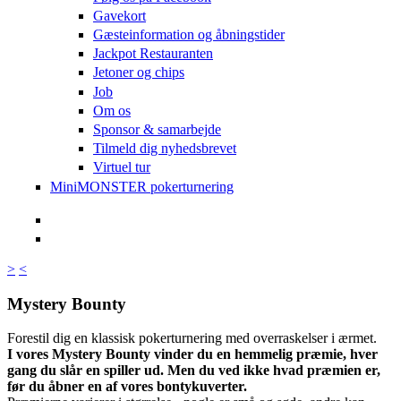
Gavekort
Gæsteinformation og åbningstider
Jackpot Restauranten
Jetoner og chips
Job
Om os
Sponsor & samarbejde
Tilmeld dig nyhedsbrevet
Virtuel tur
MiniMONSTER pokerturnering
>
<
Mystery Bounty
Forestil dig en klassisk pokerturnering med overraskelser i ærmet.
I vores Mystery Bounty vinder du en hemmelig præmie, hver
gang du slår en spiller ud. Men du ved ikke hvad præmien er,
før du åbner en af vores bontykuverter.