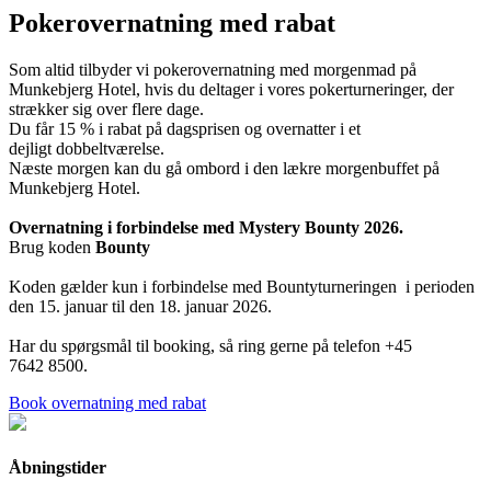
Pokerovernatning med rabat
Som altid tilbyder vi pokerovernatning med morgenmad på
Munkebjerg Hotel, hvis du deltager i vores pokerturneringer, der
strækker sig over flere dage.
Du får 15 % i rabat på dagsprisen og overnatter i et
dejligt dobbeltværelse.
Næste morgen kan du gå ombord i den lækre morgenbuffet på
Munkebjerg Hotel.
Overnatning i forbindelse med Mystery Bounty 2026.
Brug koden
Bounty
Koden gælder kun i forbindelse med Bountyturneringen i perioden
den 15. januar til den 18. januar 2026.
Har du spørgsmål til booking, så ring gerne på telefon +45
7642 8500.
Book overnatning med rabat
Åbningstider