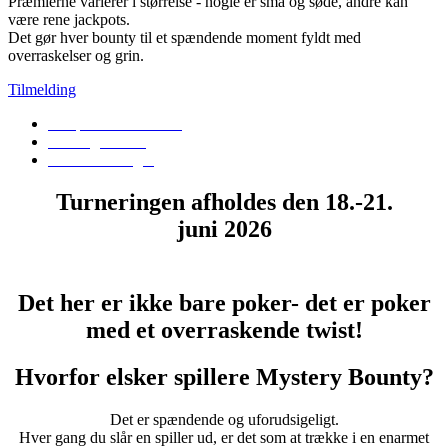
Præmierne varierer i størrelse - nogle er små og søde, andre kan
være rene jackpots.
Det gør hver bounty til et spændende moment fyldt med
overraskelser og grin.
Tilmelding
Jackpot Restauranten
Giv et gavekort
Pokerturneringer
Turneringen afholdes den 18.-21.
juni 2026
Det her er ikke bare poker- det er poker
med et overraskende twist!
Hvorfor elsker spillere Mystery Bounty?
Det er spændende og uforudsigeligt.
Hver gang du slår en spiller ud, er det som at trække i en enarmet