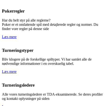
Pokerregler
Har du helt styr på alle reglerne?
Poker er et omfattende spil med detajlerede regler og normer. Du
finder vore regler på denne side
Læs mere
Turneringstyper
Bliv klogere på de forskellige spiltyper. Vi har samlet alle de
nødvendige informationer i en overskuelig tabel.
Læs mere
Turneringsledere
Alle vores turneringsledere er TDA-eksaminerede. Se deres profiler
og kontakt oplysninger på siden