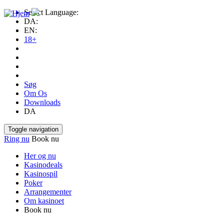
Select Language:
DA:
EN:
18+
Søg
Om Os
Downloads
DA
Toggle navigation
Ring nu
Book nu
Her og nu
Kasinodeals
Kasinospil
Poker
Arrangementer
Om kasinoet
Book nu