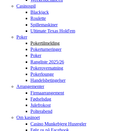
Casinospil
Blackjack
Roulette
Spillemaskiner
Ultimate Texas Hold'em
Poker
Pokertilmelding
Pokerturneringer
Poker
Rangliste 2025/26
Pokerovernatning
Pokerlounge
Handelsbetingelser
Arrangementer
Firmaarrangement
Fødselsdag
Julefrokost
Polterabend
Om kasinoet
Casino Munkebjerg Husregler
Følg os på Facebook