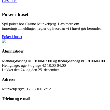
Læs mere
Poker i huset
Spil poker hos Casino Munkebjerg. Læs mere om
turneringstilmeldinger, regler og hvordan vi i huset gør herunder.
Poker i huset
Åbningstider
Mandag-torsdag kl. 18.00-03.00 og fredag-søndag kl. 18.00-04.00.
Helligdage, uge 7 og uge 42 18.00-04.00
Lukket den 24. og den 25. december.
Adresse
Munkebjergvej 125, 7100 Vejle
Telefon og e-mail