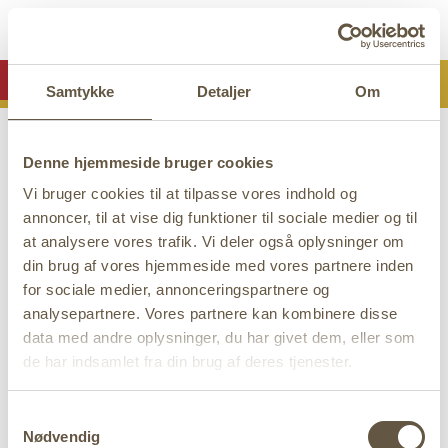
To
nav
RING NU
BOOK NU
Samtykke
Detaljer
Om
HER OG NU
Denne hjemmeside bruger cookies
KASINODEALS
Vi bruger cookies til at tilpasse vores indhold og
KASINOSPIL
annoncer, til at vise dig funktioner til sociale medier og til
at analysere vores trafik. Vi deler også oplysninger om
POKER
din brug af vores hjemmeside med vores partnere inden
for sociale medier, annonceringspartnere og
ARRANGEMENTER
analysepartnere. Vores partnere kan kombinere disse
OM KASINOET
data med andre oplysninger, du har givet dem, eller som
de har indsamlet fra din brug af deres tjenester.
GÆSTEINFORMATION
Samtykkevalg
Her finder du alt relevant information, når du skal
Nødvendig