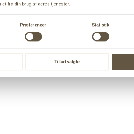
et fra din brug af deres tjenester.
Præferencer
Statistik
Tillad valgte