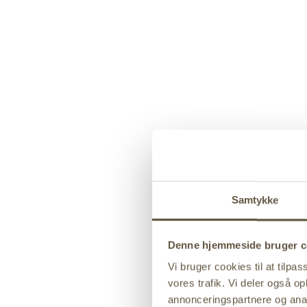
Samtykke
Denne hjemmeside bruger c
Vi bruger cookies til at tilpas
vores trafik. Vi deler også 
annonceringspartnere og anal